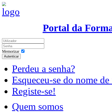
Portal da Form
Memorizar
Autenticar
Perdeu a senha?
Esqueceu-se do nome de 
Registe-se!
Quem somos