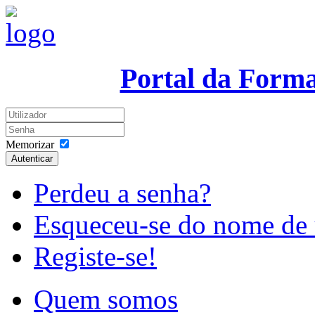
Portal da Form
Memorizar
Autenticar
Perdeu a senha?
Esqueceu-se do nome de 
Registe-se!
Quem somos