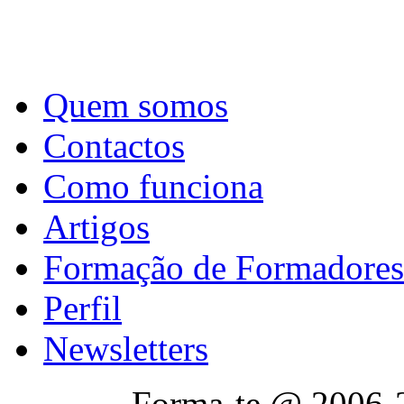
Quem somos
Contactos
Como funciona
Artigos
Formação de Formadores
Perfil
Newsletters
Forma-te @ 2006-