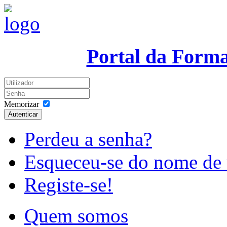
Portal da Form
Memorizar
Autenticar
Perdeu a senha?
Esqueceu-se do nome de 
Registe-se!
Quem somos