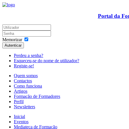
Portal da F
Memorizar
Autenticar
Perdeu a senha?
Esqueceu-se do nome de utilizador?
Registe-se!
Quem somos
Contactos
Como funciona
Artigos
Formação de Formadores
Perfil
Newsletters
Inicial
Eventos
Mediateca de Formação