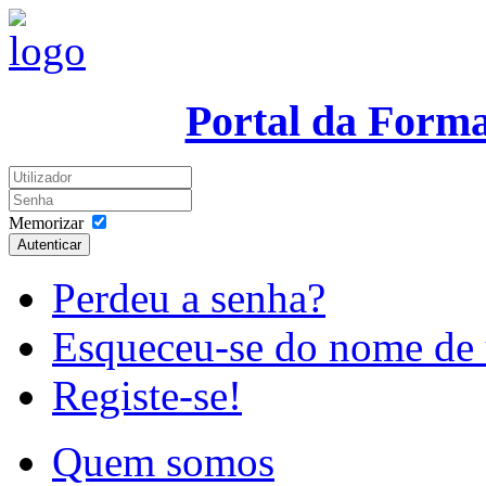
Portal da Form
Memorizar
Autenticar
Perdeu a senha?
Esqueceu-se do nome de 
Registe-se!
Quem somos