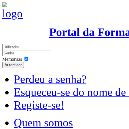
Portal da Form
Memorizar
Autenticar
Perdeu a senha?
Esqueceu-se do nome de 
Registe-se!
Quem somos