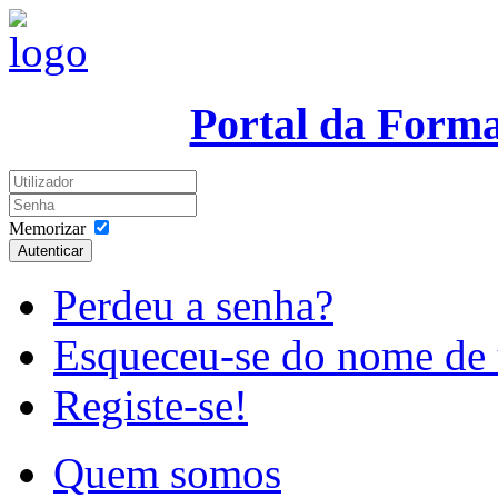
Portal da Form
Memorizar
Autenticar
Perdeu a senha?
Esqueceu-se do nome de 
Registe-se!
Quem somos