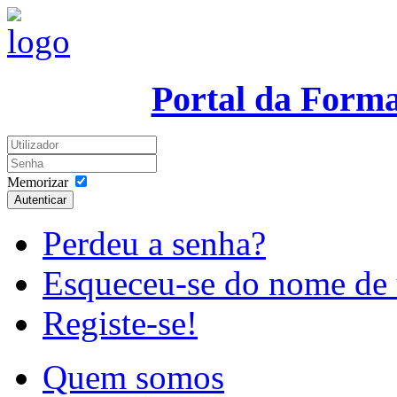
Portal da Form
Memorizar
Autenticar
Perdeu a senha?
Esqueceu-se do nome de 
Registe-se!
Quem somos