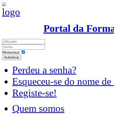
Portal da Form
Memorizar
Autenticar
Perdeu a senha?
Esqueceu-se do nome de 
Registe-se!
Quem somos