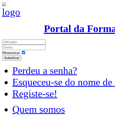
Portal da Form
Memorizar
Autenticar
Perdeu a senha?
Esqueceu-se do nome de 
Registe-se!
Quem somos