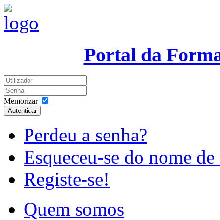
Portal da Form
Memorizar
Autenticar
Perdeu a senha?
Esqueceu-se do nome de 
Registe-se!
Quem somos