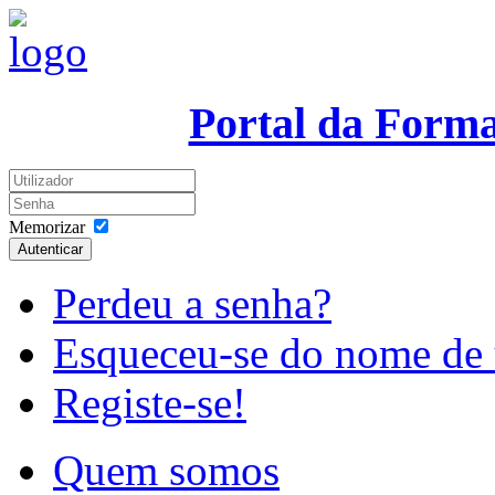
Portal da Form
Memorizar
Autenticar
Perdeu a senha?
Esqueceu-se do nome de 
Registe-se!
Quem somos