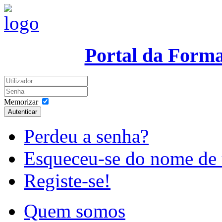
Portal da Form
Memorizar
Autenticar
Perdeu a senha?
Esqueceu-se do nome de 
Registe-se!
Quem somos