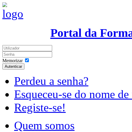
Portal da Form
Memorizar
Autenticar
Perdeu a senha?
Esqueceu-se do nome de 
Registe-se!
Quem somos