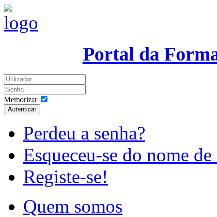
Portal da Form
Memorizar
Autenticar
Perdeu a senha?
Esqueceu-se do nome de 
Registe-se!
Quem somos