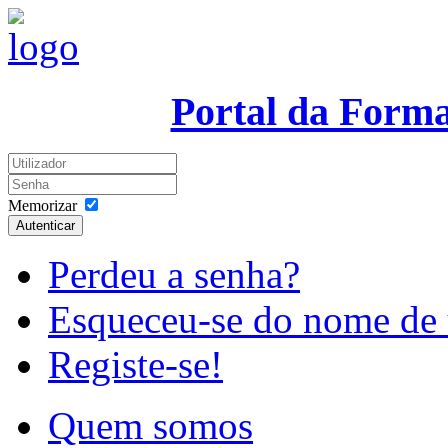
Portal da Form
Memorizar
Autenticar
Perdeu a senha?
Esqueceu-se do nome de 
Registe-se!
Quem somos