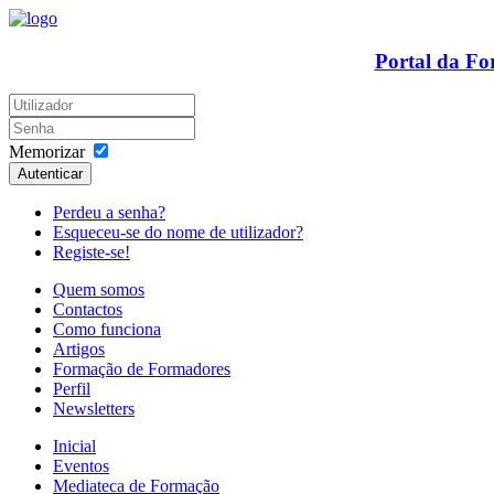
Portal da F
Memorizar
Autenticar
Perdeu a senha?
Esqueceu-se do nome de utilizador?
Registe-se!
Quem somos
Contactos
Como funciona
Artigos
Formação de Formadores
Perfil
Newsletters
Inicial
Eventos
Mediateca de Formação