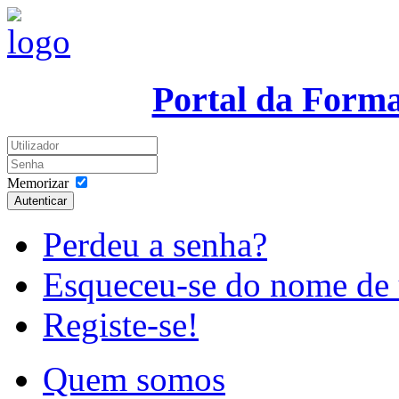
Portal da Form
Memorizar
Autenticar
Perdeu a senha?
Esqueceu-se do nome de 
Registe-se!
Quem somos