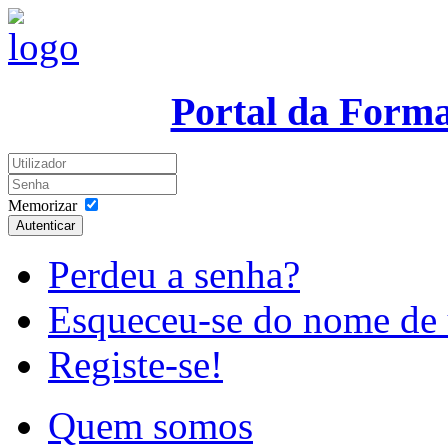
Portal da Form
Memorizar
Autenticar
Perdeu a senha?
Esqueceu-se do nome de 
Registe-se!
Quem somos