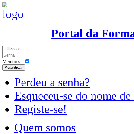
Portal da Form
Memorizar
Autenticar
Perdeu a senha?
Esqueceu-se do nome de 
Registe-se!
Quem somos