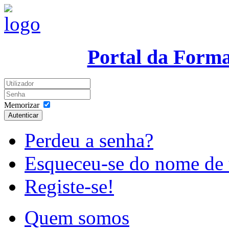
Portal da Form
Memorizar
Autenticar
Perdeu a senha?
Esqueceu-se do nome de 
Registe-se!
Quem somos