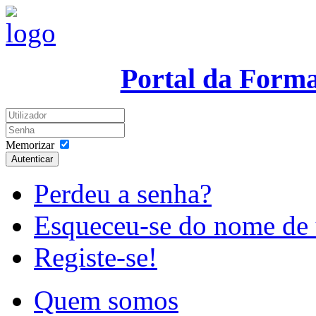
Portal da Form
Memorizar
Autenticar
Perdeu a senha?
Esqueceu-se do nome de 
Registe-se!
Quem somos