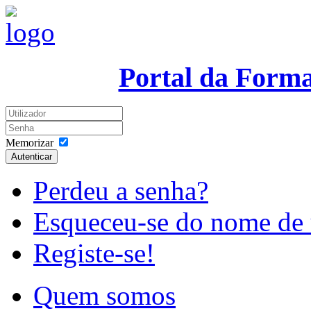
Portal da Form
Memorizar
Autenticar
Perdeu a senha?
Esqueceu-se do nome de 
Registe-se!
Quem somos