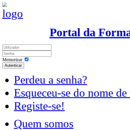
Portal da Form
Memorizar
Autenticar
Perdeu a senha?
Esqueceu-se do nome de 
Registe-se!
Quem somos