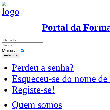
Portal da Form
Memorizar
Autenticar
Perdeu a senha?
Esqueceu-se do nome de 
Registe-se!
Quem somos