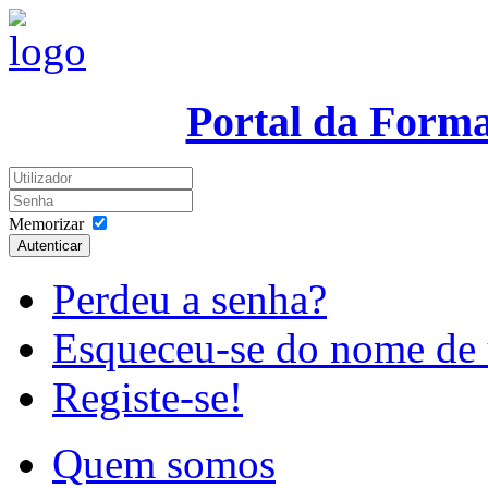
Portal da Form
Memorizar
Autenticar
Perdeu a senha?
Esqueceu-se do nome de 
Registe-se!
Quem somos