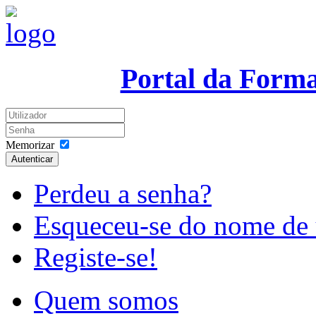
Portal da Form
Memorizar
Autenticar
Perdeu a senha?
Esqueceu-se do nome de 
Registe-se!
Quem somos