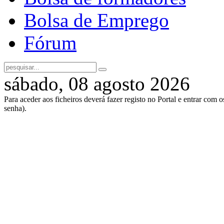
Bolsa de Emprego
Fórum
sábado, 08 agosto 2026
Para aceder aos ficheiros deverá fazer registo no Portal e entrar com 
senha).