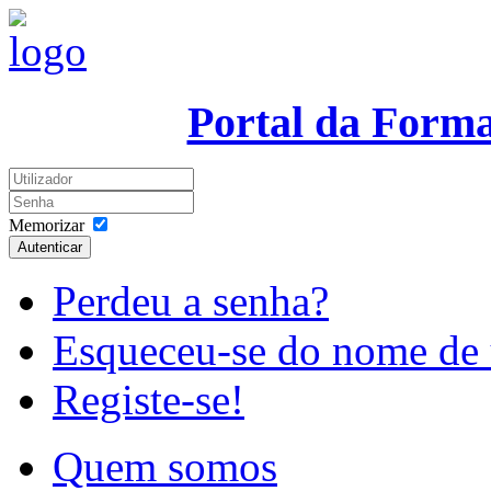
Portal da Form
Memorizar
Autenticar
Perdeu a senha?
Esqueceu-se do nome de 
Registe-se!
Quem somos