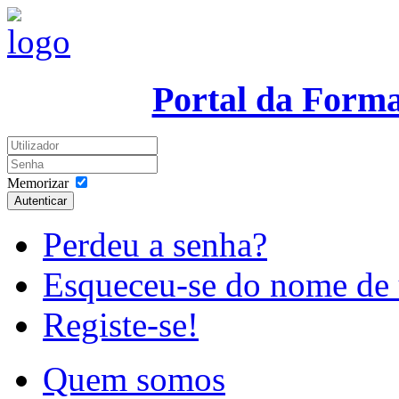
Portal da Form
Memorizar
Autenticar
Perdeu a senha?
Esqueceu-se do nome de 
Registe-se!
Quem somos