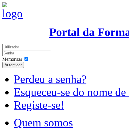
Portal da Form
Memorizar
Autenticar
Perdeu a senha?
Esqueceu-se do nome de 
Registe-se!
Quem somos