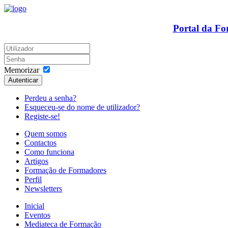
Portal da F
Memorizar
Autenticar
Perdeu a senha?
Esqueceu-se do nome de utilizador?
Registe-se!
Quem somos
Contactos
Como funciona
Artigos
Formação de Formadores
Perfil
Newsletters
Inicial
Eventos
Mediateca de Formação