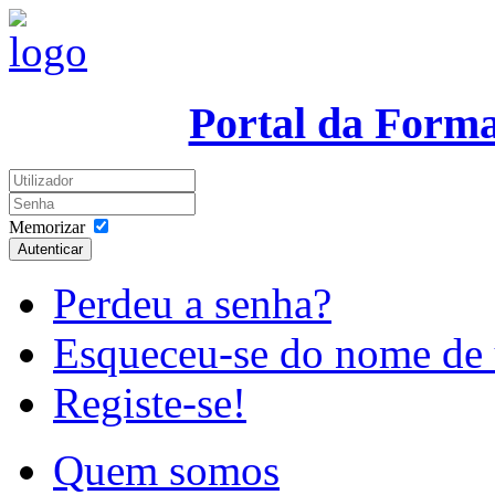
Portal da Form
Memorizar
Autenticar
Perdeu a senha?
Esqueceu-se do nome de 
Registe-se!
Quem somos