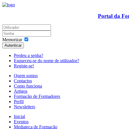
Portal da F
Memorizar
Autenticar
Perdeu a senha?
Esqueceu-se do nome de utilizador?
Registe-se!
Quem somos
Contactos
Como funciona
Artigos
Formação de Formadores
Perfil
Newsletters
Inicial
Eventos
Mediateca de Formação