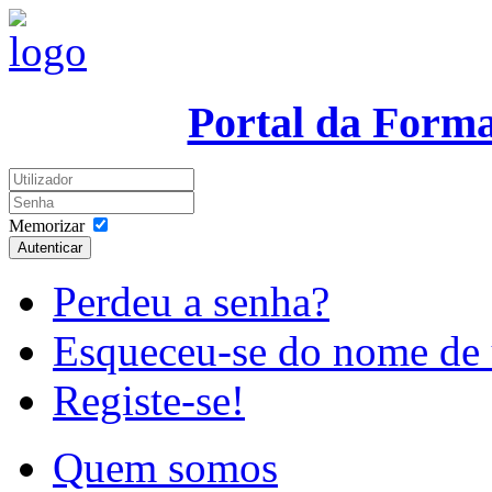
Portal da Form
Memorizar
Autenticar
Perdeu a senha?
Esqueceu-se do nome de 
Registe-se!
Quem somos