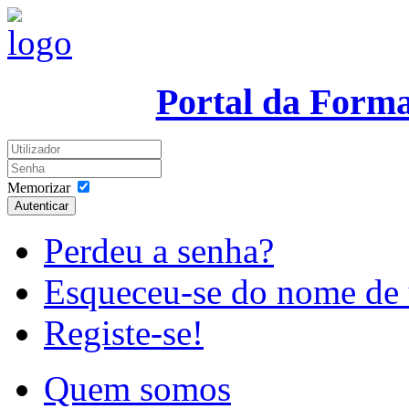
Portal da Form
Memorizar
Autenticar
Perdeu a senha?
Esqueceu-se do nome de 
Registe-se!
Quem somos