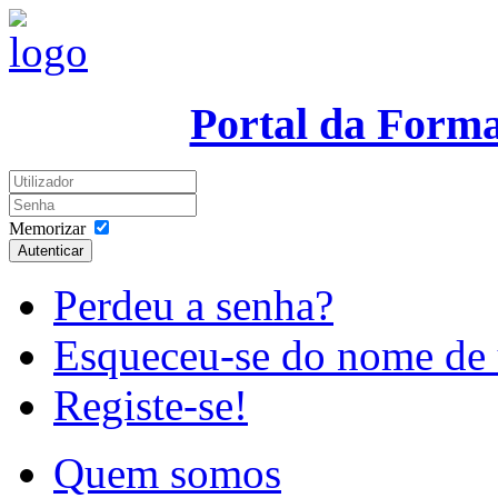
Portal da Form
Memorizar
Autenticar
Perdeu a senha?
Esqueceu-se do nome de 
Registe-se!
Quem somos