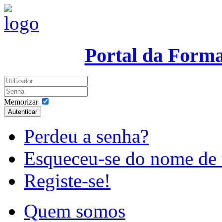
Portal da Form
Memorizar
Autenticar
Perdeu a senha?
Esqueceu-se do nome de 
Registe-se!
Quem somos