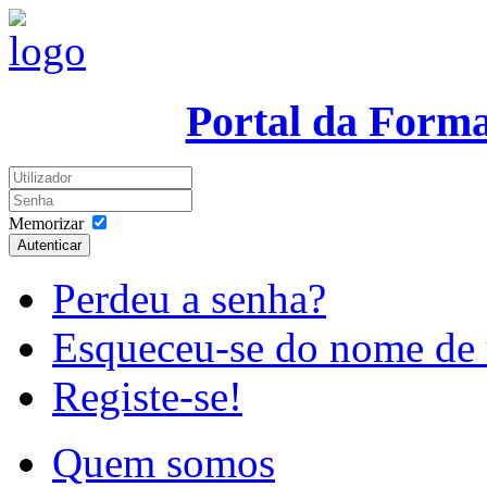
Portal da Form
Memorizar
Autenticar
Perdeu a senha?
Esqueceu-se do nome de 
Registe-se!
Quem somos