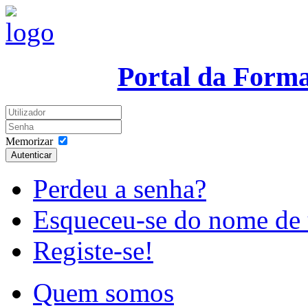
Portal da Form
Memorizar
Autenticar
Perdeu a senha?
Esqueceu-se do nome de 
Registe-se!
Quem somos