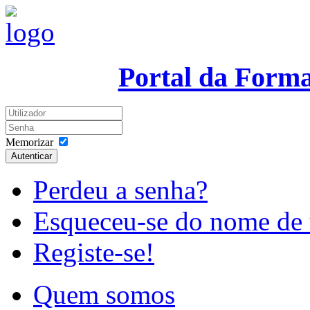
Portal da Form
Memorizar
Autenticar
Perdeu a senha?
Esqueceu-se do nome de 
Registe-se!
Quem somos