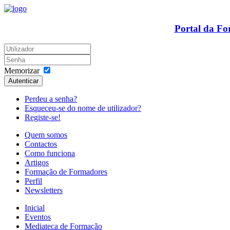
Portal da F
Memorizar
Autenticar
Perdeu a senha?
Esqueceu-se do nome de utilizador?
Registe-se!
Quem somos
Contactos
Como funciona
Artigos
Formação de Formadores
Perfil
Newsletters
Inicial
Eventos
Mediateca de Formação