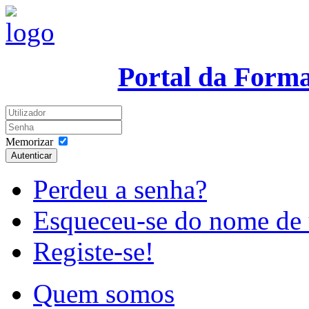
Portal da Form
Memorizar
Autenticar
Perdeu a senha?
Esqueceu-se do nome de 
Registe-se!
Quem somos