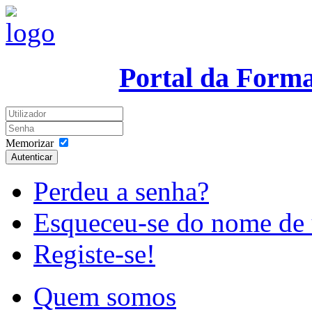
Portal da Form
Memorizar
Autenticar
Perdeu a senha?
Esqueceu-se do nome de 
Registe-se!
Quem somos