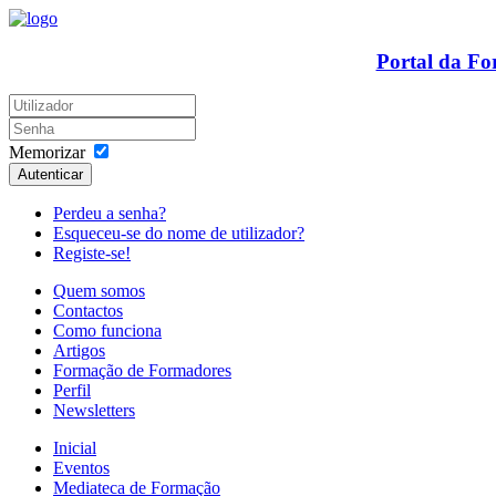
Portal da F
Memorizar
Autenticar
Perdeu a senha?
Esqueceu-se do nome de utilizador?
Registe-se!
Quem somos
Contactos
Como funciona
Artigos
Formação de Formadores
Perfil
Newsletters
Inicial
Eventos
Mediateca de Formação