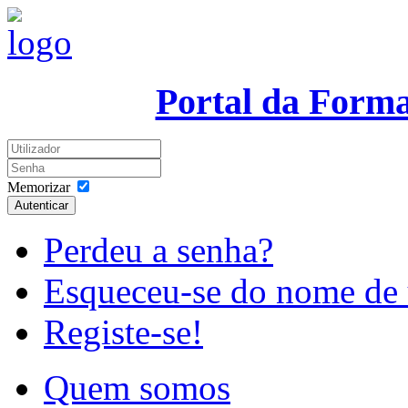
Portal da Form
Memorizar
Autenticar
Perdeu a senha?
Esqueceu-se do nome de 
Registe-se!
Quem somos