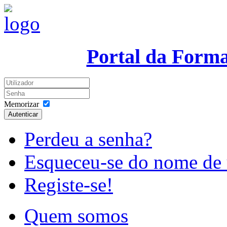
Portal da Form
Memorizar
Autenticar
Perdeu a senha?
Esqueceu-se do nome de 
Registe-se!
Quem somos