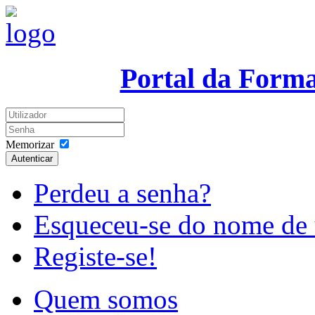
Portal da Form
Memorizar
Autenticar
Perdeu a senha?
Esqueceu-se do nome de 
Registe-se!
Quem somos