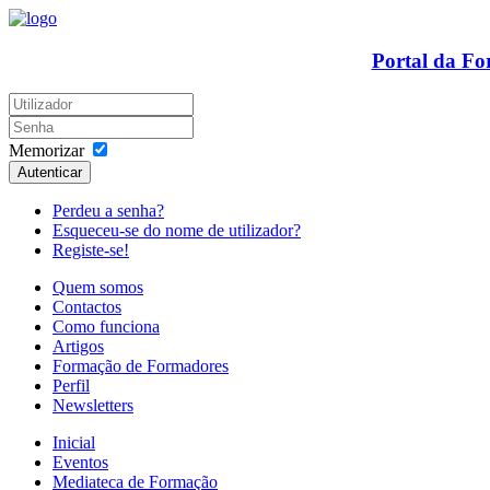
Portal da F
Memorizar
Autenticar
Perdeu a senha?
Esqueceu-se do nome de utilizador?
Registe-se!
Quem somos
Contactos
Como funciona
Artigos
Formação de Formadores
Perfil
Newsletters
Inicial
Eventos
Mediateca de Formação