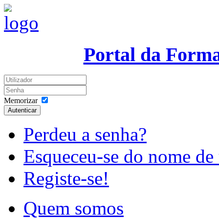
Portal da Form
Memorizar
Autenticar
Perdeu a senha?
Esqueceu-se do nome de 
Registe-se!
Quem somos