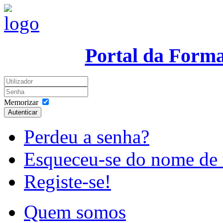
Portal da Form
Memorizar
Autenticar
Perdeu a senha?
Esqueceu-se do nome de 
Registe-se!
Quem somos